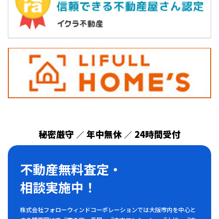
秘密厳守
年中無休
24時間受付
／
／
不動産無料査定・
相談実施中！
株式会社フォローウィンドコーポレーションでは大阪市内を中心と