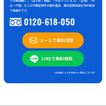
する関西圏にて『空き家・長屋』『中古マンション』『土地』『中
古一戸建』などの不動産物件の無料査定、無料訪問相談を年中無休
で実施中です。
0120-618-050
メールで無料相談
LINEで無料相談
※当社規定により引き取れない場合もございます