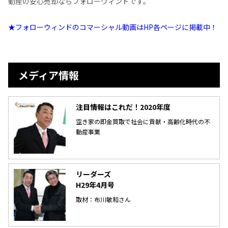
動産の安心売却ならフォローウィンドです。
★フォローウィンドのコマーシャル動画はHP各ページに掲載中！
メディア情報
注目情報はこれだ！2020年度
空き家の即金買取で社会に貢献・高齢化時代の不
動産事業
リーダーズ
H29年4月号
取材：布川敏和さん