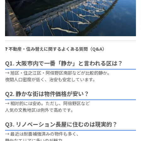
❓ 不動産・住み替えに関するよくある質問（Q&A）
Q1. 大阪市内で一番「静か」と言われる区は？
→ 旭区・住之江区・阿倍野区南部などが比較的静か。
夜間人口密度が低く、治安も安定しています。
Q2. 静かな街は物件価格が安い？
→ 相対的には安め。ただし、阿倍野区など
人気の文教地区は例外で高めです。
Q3. リノベーション長屋に住むのは現実的？
→ 最近は耐震補強済みの物件も多く、
静かなエリアに多いのが魅力。