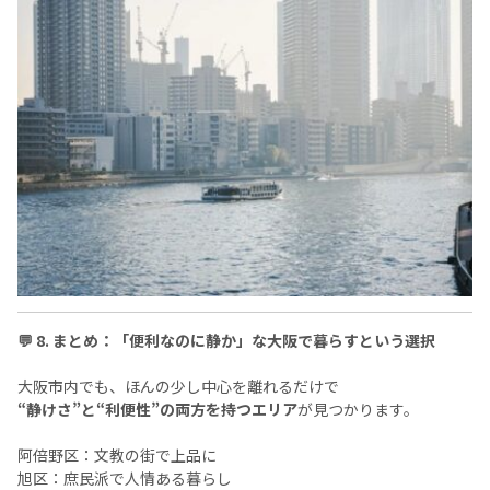
💬 8. まとめ：「便利なのに静か」な大阪で暮らすという選択
大阪市内でも、ほんの少し中心を離れるだけで
“静けさ”と“利便性”の両方を持つエリア
が見つかります。
阿倍野区：文教の街で上品に
旭区：庶民派で人情ある暮らし