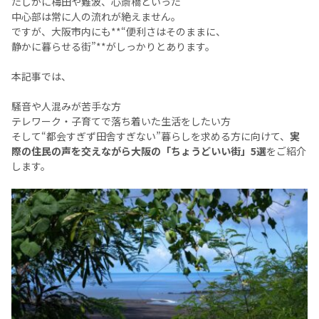
たしかに梅田や難波、心斎橋といった
中心部は常に人の流れが絶えません。
ですが、大阪市内にも**“便利さはそのままに、
静かに暮らせる街”**がしっかりとあります。
本記事では、
騒音や人混みが苦手な方
テレワーク・子育てで落ち着いた生活をしたい方
そして“都会すぎず田舎すぎない”暮らしを求める方に向けて、
実
際の住民の声を交えながら大阪の「ちょうどいい街」5選
をご紹介
します。