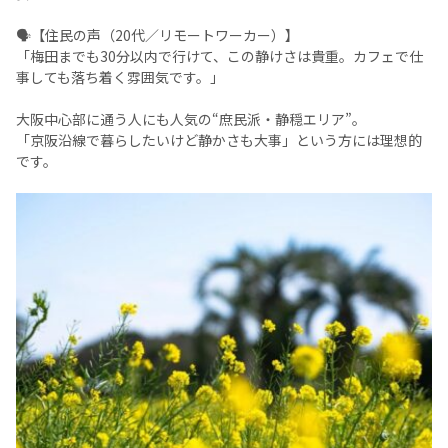
🗣️【住民の声（20代／リモートワーカー）】
「梅田までも30分以内で行けて、この静けさは貴重。カフェで仕
事しても落ち着く雰囲気です。」
大阪中心部に通う人にも人気の“庶民派・静穏エリア”。
「京阪沿線で暮らしたいけど静かさも大事」という方には理想的
です。