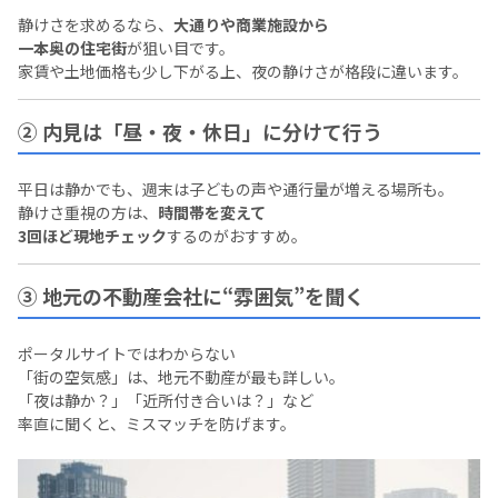
静けさを求めるなら、
大通りや商業施設から
一本奥の住宅街
が狙い目です。
家賃や土地価格も少し下がる上、夜の静けさが格段に違います。
② 内見は「昼・夜・休日」に分けて行う
平日は静かでも、週末は子どもの声や通行量が増える場所も。
静けさ重視の方は、
時間帯を変えて
3回ほど現地チェック
するのがおすすめ。
③ 地元の不動産会社に“雰囲気”を聞く
ポータルサイトではわからない
「街の空気感」は、地元不動産が最も詳しい。
「夜は静か？」「近所付き合いは？」など
率直に聞くと、ミスマッチを防げます。