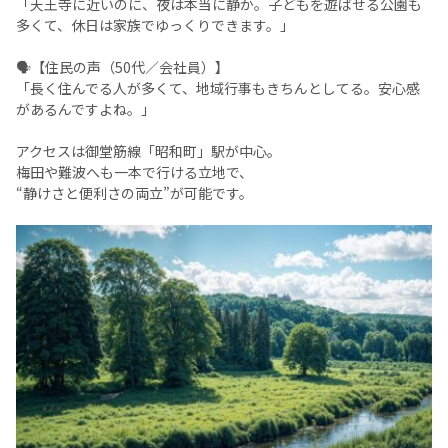
「天王寺に近いのに、夜は本当に静か。子どもを遊ばせる公園も
多くて、休日は家族でゆっくりできます。」
🗣️【住民の声（50代／会社員）】
「長く住んでる人が多くて、地域行事もきちんとしてる。安心感
があるんですよね。」
アクセスは御堂筋線「昭和町」駅が中心。
梅田や難波へも一本で行ける立地で、
“静けさと便利さの両立”が可能です。