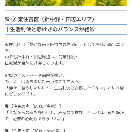
🌸 ③ 東住吉区（針中野・田辺エリア）
｜生活利便と静けさのバランスが絶妙
東住吉区は「静かな南大阪市内の住宅街」として評価が高いエリ
ア。
中でも針中野・田辺周辺は、商業施設と
住宅街が自然に共存しています。
駅周辺はスーパーや病院が揃い、
少し歩けば落ち着いた一戸建て街並みへ。
「静かに暮らしたいけど、生活利便も妥協したくない」という層
にピッタリです。
🗣️【住民の声（60代／主婦）】
「昔ながらの家も多いけど、みんなで挨拶し合う地域。夜も静か
で、治安の心配もありません。」
🗣️【住民の声（30代／会社員）】