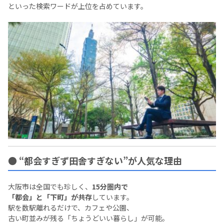
といった検索ワードが上位を占めています。
● “都会すぎず田舎すぎない”が人気な理由
大阪市は全国でも珍しく、
15分圏内で
「都会」と「下町」が共存
しています。
駅を数駅離れるだけで、カフェや公園、
古い町並みが残る「ちょうどいい暮らし」が可能。