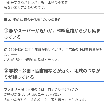
「都会すぎるストレス」も「田舎の不便さ」
もないエリアが多いのです。
■ 2. “静かに暮らせる街”の3つの条件
① 駅やスーパーが近いが、幹線道路から少し奥ま
っている
徒歩10分以内に生活施設が揃いながら、住宅街の中は交通量が少
ない──
これが“静かで便利”の理想バランス。
② 学校・公園・図書館などが近く、地域のつなが
りが残っている
ファミリー層に人気の街は、自治会や子ども会の
活動が活発で、地域の見守り力も高い。
人のつながりが「安心感」と「落ち着き」を生みます。