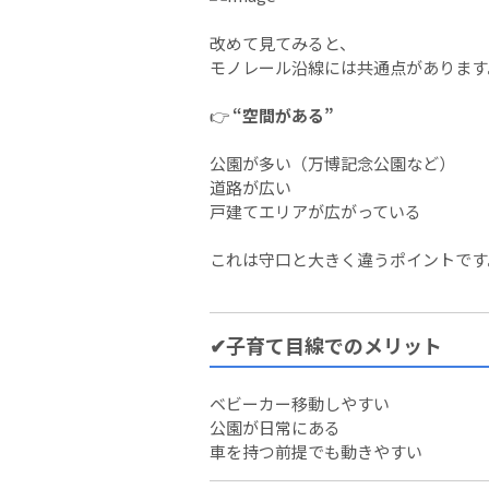
改めて見てみると、
モノレール沿線には共通点があります
👉
“空間がある”
公園が多い（万博記念公園など）
道路が広い
戸建てエリアが広がっている
これは守口と大きく違うポイントです
✔子育て目線でのメリット
ベビーカー移動しやすい
公園が日常にある
車を持つ前提でも動きやすい