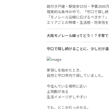
庭付き戸建・駅徒歩15分・予算2000
現実的な条件の中で、「守口で探し続
「モノレール沿線に広げるべきか？」
エリアごとの特徴・生活感・将来性を
大阪モノレール線ってどう！？子育て
守口で探し続けることに、少しだけ違
家探しを始めたとき、
自然と守口市内で探していました。
今住んでいる場所に近い
土地勘がある
生活イメージがしやすい
でも、どこか引っかかる。