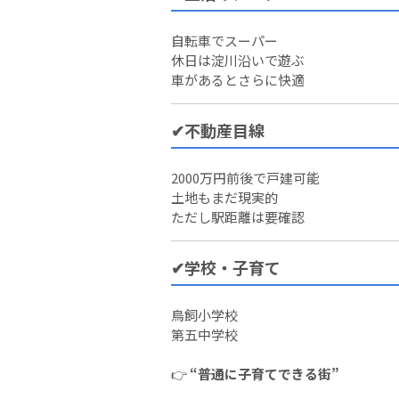
自転車でスーパー
休日は淀川沿いで遊ぶ
車があるとさらに快適
✔不動産目線
2000万円前後で戸建可能
土地もまだ現実的
ただし駅距離は要確認
✔学校・子育て
鳥飼小学校
第五中学校
👉
“普通に子育てできる街”