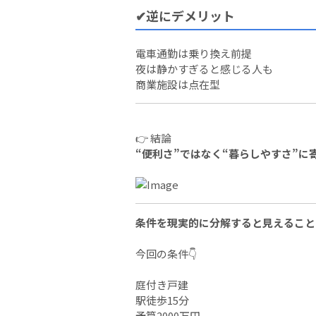
✔逆にデメリット
電車通勤は乗り換え前提
夜は静かすぎると感じる人も
商業施設は点在型
👉 結論
“便利さ”ではなく“暮らしやすさ”に
条件を現実的に分解すると見えること
今回の条件👇
庭付き戸建
駅徒歩15分
予算2000万円