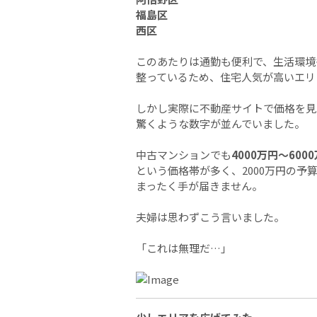
福島区
西区
このあたりは通勤も便利で、生活環境
整っているため、住宅人気が高いエリ
しかし実際に不動産サイトで価格を見
驚くような数字が並んでいました。
中古マンションでも
4000万円〜600
という価格帯が多く、2000万円の予
まったく手が届きません。
夫婦は思わずこう言いました。
「これは無理だ…」