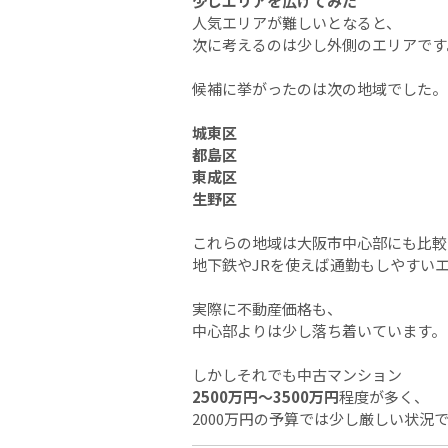
少しエリアを広げてみた
人気エリアが難しいとなると、
次に考えるのは少し外側のエリアです
候補に挙がったのは次の地域でした。
城東区
都島区
東成区
生野区
これらの地域は大阪市中心部にも比較
地下鉄やJRを使えば通勤もしやすい
実際に不動産価格も、
中心部よりは少し落ち着いています。
しかしそれでも中古マンション
2500万円〜3500万円
程度が多く、
2000万円の予算では少し厳しい状況