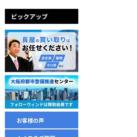
ピックアップ
お客様の声