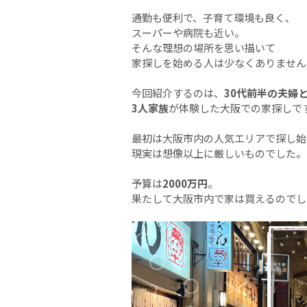
通勤も便利で、子育て環境も良く、
スーパーや病院も近い。
そんな理想の場所を思い描いて
家探しを始める人は少なくありません
今回紹介するのは、
30代前半の夫婦
3人家族
が体験した大阪での家探しで
最初は大阪市内の人気エリアで探し始
現実は想像以上に厳しいものでした。
予算は
2000万円
。
果たして大阪市内で家は買えるのでし