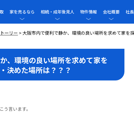
取
家を売るなら
相続・成年後見人
物件情報
会社概要
社長
トーリー
>
大阪市内で便利で静か、環境の良い場所を求めて家を
か、環境の良い場所を求めて家を
・決めた場所は？？？
こう言います。