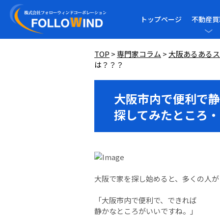
トップページ
不動産買
TOP
>
専門家コラム
>
大阪あるあるス
は？？？
大阪市内で便利で静
探してみたところ・
大阪で家を探し始めると、多くの人が
「大阪市内で便利で、できれば
静かなところがいいですね。」