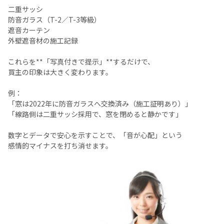
二重サッシ
防音ガラス（T-2／T-3等級）
遮音カーテン
外壁遮音材の施工記録
これらを**「写真付きで提示」**するだけで、
買主の印象は大きく変わります。
例：
「窓は2022年に防音ガラスへ交換済み（施工証明あり）」
「線路側は二重サッシ採用で、窓を閉めると静かです」
数字とデータで安心を示すことで、「音が心配」という
感情的マイナスを打ち消せます。