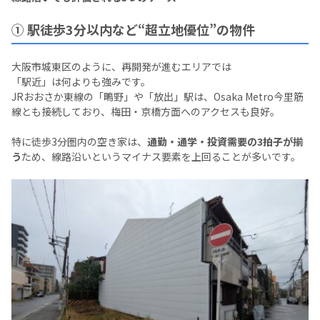
① 駅徒歩3分以内など“超立地優位”の物件
大阪市城東区のように、再開発が進むエリアでは
「駅近」は何よりも強みです。
JRおおさか東線の「鴫野」や「放出」駅は、Osaka Metro今里筋
線とも接続しており、梅田・京橋方面へのアクセスも良好。
特に徒歩3分圏内の空き家は、
通勤・通学・投資需要の3拍子が揃
う
ため、線路沿いというマイナス要素を上回ることが多いです。