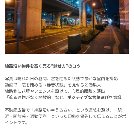
線路沿い物件を高く売る“魅せ方”のコツ
写真は晴れた日の昼間、窓を閉めた状態で静かな室内を撮影
動画で「窓を閉める→静音状態」を見せると効果大
線路側に花壇やフェンスを設けて、心理的距離を演出
「遮る建物がなく開放的」など、
ポジティブな言葉選び
を意識
不動産広告で「線路沿い＝うるさい」という連想を避け、「駅
近・開放感・通勤便利」といった印象を優先して伝えることがポ
イントです。