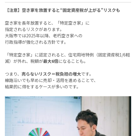
【注意】空き家を放置すると“固定資産税が上がる”リスクも
空き家を長年放置すると、「特定空き家」に
指定されるリスクがあります。
大阪市では2025年以降、老朽空き家への
行政指導が強化される方針です。
「特定空き家」に認定されると、住宅用地特例（固定資産税1/6軽
減）が外れ、税額が
最大6倍
になることも。
つまり、
売らないリスク＝税負担の増大
です。
線路沿いでも早めに売却・活用を進めることで、
結果的に得をするケースが多いのです。