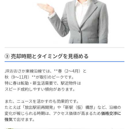
③ 売却時期とタイミングを見極める
JRおおさか東線沿線では、**春（2〜4月）と
秋（9〜11月）**が取引のピークです。
特に春は転勤・新生活需要で、駅近物件は
スピード成約しやすい傾向があります。
また、ニュースを活かすのも効果的です。
たとえば「放出駅前再開発」や「新駅（仮）構想」など、沿線の
変化が報じられる時期は、アクセス価値が高まるため
価格交渉に
強気
で出せます。