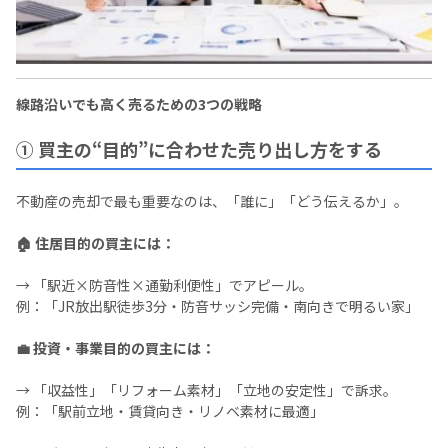
線路沿いでも高く売るための3つの戦略
① 買主の“目的”に合わせた売り出し方をする
不動産の売却で最も重要なのは、「誰に」「どう伝えるか」。
🏠 住居目的の買主には：
→ 「駅近×防音性×通勤利便性」でアピール。
例：「JR放出駅徒歩3分・防音サッシ完備・南向きで明るい家」
💼 投資・事業目的の買主には：
→ 「収益性」「リフォーム素材」「立地の安定性」で訴求。
例：「駅前立地・賃貸向き・リノベ素材に最適」