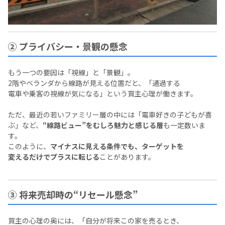
② プライバシー・景観の懸念
もう一つの要因は「視線」と「景観」。
2階やベランダから線路が見える位置だと、「通過する
電車や乗客の視線が気になる」という買主心理が働きます。
ただ、最近の若いファミリー層の中には「電車好きの子どもが喜
ぶ」など、
“線路ビュー”をむしろ魅力と感じる層
も一定数いま
す。
このように、
マイナスに見える条件でも、ターゲットを
変えるだけでプラスに転じる
ことがあります。
③ 将来売却時の“リセール懸念”
買主の心理の奥には、「自分が将来この家を売るとき、