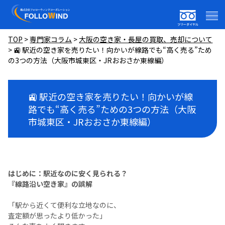
フリーダイヤル
TOP
>
専門家コラム
>
大阪の空き家・長屋の買取、売却について
>
🚉 駅近の空き家を売りたい！向かいが線路でも“高く売る”ため
の3つの方法（大阪市城東区・JRおおさか東線編）
🚉 駅近の空き家を売りたい！向かいが線
路でも“高く売る”ための3つの方法（大阪
市城東区・JRおおさか東線編）
はじめに：駅近なのに安く見られる？
『線路沿い空き家』の誤解
「駅から近くて便利な立地なのに、
査定額が思ったより低かった」