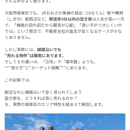
そんな声をよく聞きます。
大阪市城東区でも、JRおおさか東線の放出（はなてん）駅や鴫野
（しぎの）駅周辺など、
駅徒歩3分以内の空き家
は人気が高い一方
で、「線路の目の前だから騒音が心配」「買い手がつきにくいの
では」という懸念で、不動産会社の査定が低くなるケースが少な
くありません。
しかし実際には、
線路沿いでも
“売れる物件”は確実にあります。
そしてその違いは、「立地」や「築年数」よりも、
**“見せ方”と“ターゲット戦略”**にあります。
この記事では、
駅近なのに線路沿いで安く見られてしまう
空き家を、どうすれば高く売れるのか？
を、実際の城東区のエリア特性を踏まえて解説します。