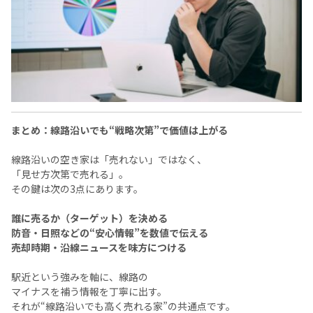
まとめ：線路沿いでも“戦略次第”で価値は上がる
線路沿いの空き家は「売れない」ではなく、
「見せ方次第で売れる」。
その鍵は次の3点にあります。
誰に売るか（ターゲット）を決める
防音・日照などの“安心情報”を数値で伝える
売却時期・沿線ニュースを味方につける
駅近という強みを軸に、線路の
マイナスを補う情報を丁寧に出す。
それが“線路沿いでも高く売れる家”の共通点です。