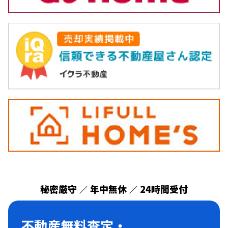
秘密厳守
年中無休
24時間受付
／
／
不動産無料査定・