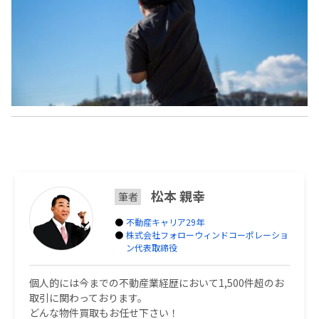
松本 親幸
筆者
不動産キャリア29年
株式会社フォローウィンドコーポレーショ
ン代表取締役
個人的には今までの不動産業経歴において1,500件超のお
取引に関わっております。
どんな物件買取もお任せ下さい！