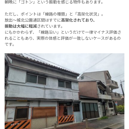
朝晩に「ゴトン」という振動を感じる物件もあります。
ただし、ポイントは「線路の種類」と「高架化状況」。
放出〜城北公園通区間はすでに
高架化されており、
振動は大幅に軽減
されています。
にもかかわらず、「線路沿い」というだけで一律マイナス評価さ
れることもあり、実際の体感と評価が一致しないケースがあるの
です。