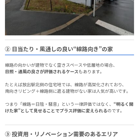
② 日当たり・風通しの良い“線路向き”の家
線路の向かいが建物でなく空きスペースや低層地の場合、
日照・通風の良さが評価されるケース
もあります。
たとえば放出駅北側の住宅地では、線路が高架化されており、
南向きリビング＋線路側に遮る建物がない家は人気が高いです。
つまり「線路＝日陰・騒音」という一律評価ではなく、
“明るく開
けた家”として見せることでプラス評価に変えられる
のです。
③ 投資用・リノベーション需要のあるエリア