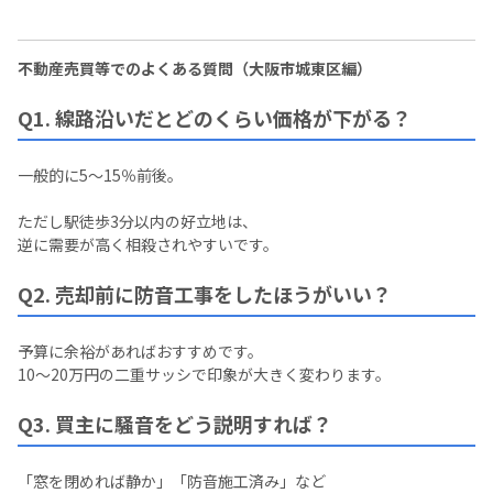
不動産売買等でのよくある質問（大阪市城東区編）
Q1. 線路沿いだとどのくらい価格が下がる？
一般的に5〜15％前後。
ただし駅徒歩3分以内の好立地は、
逆に需要が高く相殺されやすいです。
Q2. 売却前に防音工事をしたほうがいい？
予算に余裕があればおすすめです。
10〜20万円の二重サッシで印象が大きく変わります。
Q3. 買主に騒音をどう説明すれば？
「窓を閉めれば静か」「防音施工済み」など